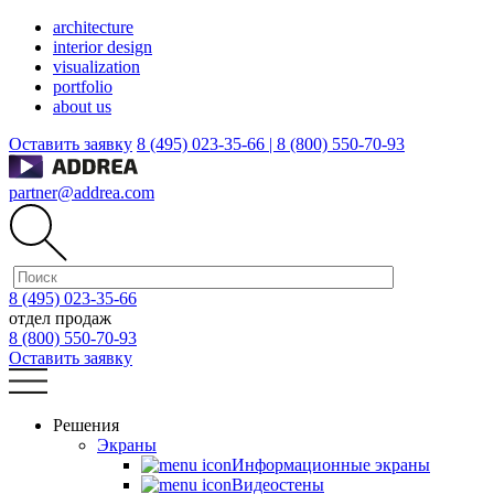
architecture
interior design
visualization
portfolio
about us
Оставить заявку
8 (495) 023-35-66 |
8 (800) 550-70-93
partner@addrea.com
8 (495) 023-35-66
отдел продаж
8 (800) 550-70-93
Оставить заявку
Решения
Экраны
Информационные экраны
Видеостены