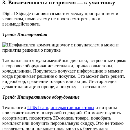
3. Вовлеченность: от зрителя — к участнику
Digital Signage становится мостом между пространством и
человеком, помогая ему не просто смотреть, но и
взаимодействовать.
Тренд: Инстор-медиа
Так называются мультимедийные дисплеи, встроенные прямо
в торговое оборудование: стеллажи, прикассовые зоны,
холодильники. Покупатель получает информацию в момент,
когда принимает решение о покупке. Это может быть рецепт,
видеообзор, сравнение товаров или акция. Инстор-медиа
делают навигацию проще, а покупку — осознаннее.
Тренд: Интерактивное оборудование
Технологии
Lift&Learn
,
интерактивные столы
и витрины
вовлекают клиента в игровой сценарий. Он может изучить
ассортимент, посмотреть 3D-модель товара, подобрать
комплект или получить персональную скидку. Это не только
развлекает, но и повышает лояльность к бренду, даря