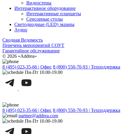
Видеостены
Интерактивное оборудование
Интерактивные планшеты
Сенсорные столы
Светодиодные (LED) экраны
Аудио
Сводная Ведомость
Перечень мероприятий СОУТ
Гарантийное обслуживание
© 2026 «Addrea»
8 (495) 023-35-66 | Офис
8 (800) 550-70-93 | Техподдержка
Пн-Пт 10.00-19.00
8 (495) 023-35-66 | Офис
8 (800) 550-70-93 | Техподдержка
partner@addrea.com
Пн-Пт 10.00-19.00