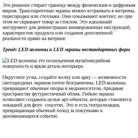
Это решение стирает границу между физическим и цифровым
миром. Транспарентные экраны можно встраивать в витрины,
перегородки или стеллажи. Они показывают контент, но при
этом не скрывают товар за стеклом. Это идеальный
инструмент для демонстрации анимированных инструкций,
характеристик продукта или создания дополненной
реальности прямо на витрине.
Тренд: LED колонны и LED экраны нестандартных форм
Округлите углы, создайте волну или арку — возможности
светодиодных экранов почти безграничны. LED-колонны
превращают обычные опоры в медианосители, придавая
пространству футуристичный облик. Гибкие экраны
позволяют создавать целые арт-объекты, которые становятся
локацией для фото соцсетях. Это и есть театрализация,
превращающая обычный поход за покупками в
запоминающееся событие.