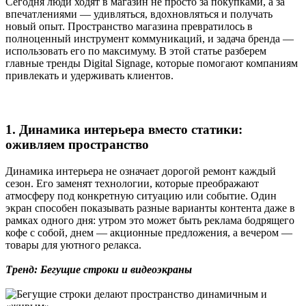
Сегодня люди ходят в магазин не просто за покупками, а за
впечатлениями — удивляться, вдохновляться и получать
новый опыт. Пространство магазина превратилось в
полноценный инструмент коммуникаций, и задача бренда —
использовать его по максимуму. В этой статье разберем
главные тренды Digital Signage, которые помогают компаниям
привлекать и удерживать клиентов.
1. Динамика интерьера вместо статики:
оживляем пространство
Динамика интерьера не означает дорогой ремонт каждый
сезон. Его заменят технологии, которые преображают
атмосферу под конкретную ситуацию или событие. Один
экран способен показывать разные варианты контента даже в
рамках одного дня: утром это может быть реклама бодрящего
кофе с собой, днем — акционные предложения, а вечером —
товары для уютного релакса.
Тренд: Бегущие строки и видеоэкраны