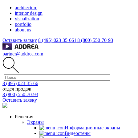
architecture
interior design
visualization
portfolio
about us
Оставить заявку
8 (495) 023-35-66 |
8 (800) 550-70-93
partner@addrea.com
8 (495) 023-35-66
отдел продаж
8 (800) 550-70-93
Оставить заявку
Решения
Экраны
Информационные экраны
Видеостены