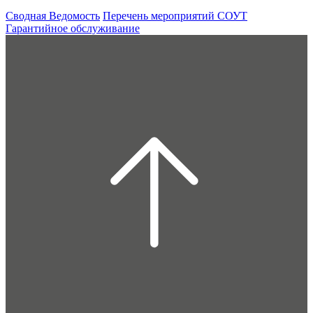
Сводная Ведомость
Перечень мероприятий СОУТ
Гарантийное обслуживание