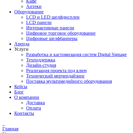
Кафе
Аптеки
Оборудование
LCD и LED шелфдисплеи
LCD панели
Интерактивные панели
Цифровое торговое оборудование
Цифровые шелфбаннеры
Аренда
Услуги
Разработка и кастомизация cистем Digital Signage
Техподдержка
Дизайн-студия
Реализация проекта под ключ
Технический мерчендайзинг
Поставка мультимедийного оборудования
Кейсы
Блог
О компании
Доставка
Оплата
Контакты
Главная