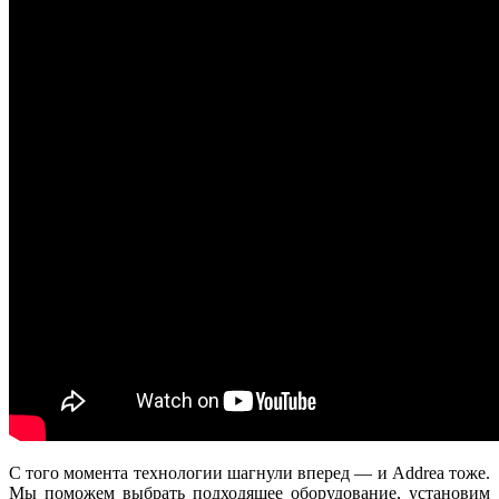
С того момента технологии шагнули вперед — и
Addrea
тоже.
Мы поможем выбрать подходящее оборудование, установим