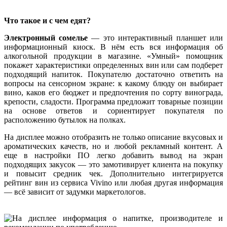
Что такое и с чем едят?
Электронный сомелье
— это интерактивный планшет или
информационный киоск. В нём есть вся информация об
алкогольной продукции в магазине. «Умный» помощник
покажет характеристики определенных вин или сам подберет
подходящий напиток. Покупателю достаточно ответить на
вопросы на сенсорном экране: к какому блюду он выбирает
вино, каков его бюджет и предпочтения по сорту винограда,
крепости, сладости. Программа предложит товарные позиции
на основе ответов и сориентирует покупателя по
расположению бутылок на полках.
На дисплее можно отобразить не только описание вкусовых и
ароматических качеств, но и любой рекламный контент. А
еще в настройки ПО легко добавить вывод на экран
подходящих закусок — это замотивирует клиента на покупку
и повысит средник чек. Дополнительно интегрируется
рейтинг вин из сервиса Vivino или любая другая информация
— всё зависит от задумки маркетологов.