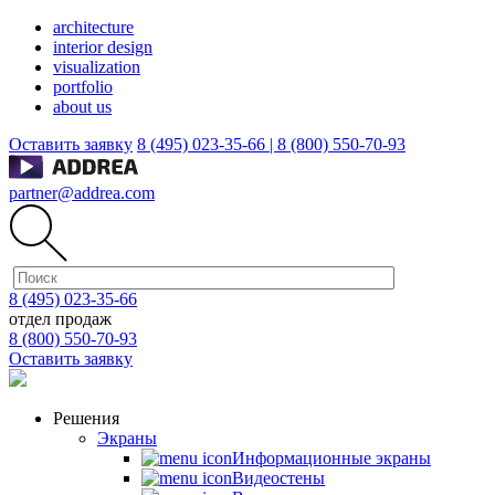
architecture
interior design
visualization
portfolio
about us
Оставить заявку
8 (495) 023-35-66 |
8 (800) 550-70-93
partner@addrea.com
8 (495) 023-35-66
отдел продаж
8 (800) 550-70-93
Оставить заявку
Решения
Экраны
Информационные экраны
Видеостены