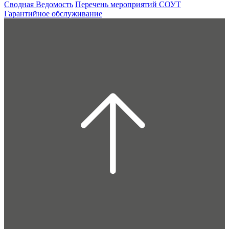
Сводная Ведомость
Перечень мероприятий СОУТ
Гарантийное обслуживание