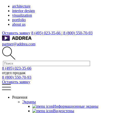
architecture
interior design
visualization
portfolio
about us
Оставить заявку
8 (495) 023-35-66 |
8 (800) 550-70-93
partner@addrea.com
8 (495) 023-35-66
отдел продаж
8 (800) 550-70-93
Оставить заявку
Решения
Экраны
Информационные экраны
Видеостены