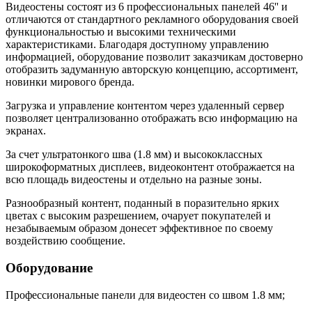
Видеостены состоят из 6 профессиональных панелей 46'' и
отличаются от стандартного рекламного оборудования своей
функциональностью и высокими техническими
характеристиками. Благодаря доступному управлению
информацией, оборудование позволит заказчикам достоверно
отобразить задуманную авторскую концепцию, ассортимент,
новинки мирового бренда.
Загрузка и управление контентом через удаленный сервер
позволяет централизованно отображать всю информацию на
экранах.
За счет ультратонкого шва (1.8 мм) и высококлассных
широкоформатных дисплеев, видеоконтент отображается на
всю площадь видеостены и отдельно на разные зоны.
Разнообразный контент, поданный в поразительно ярких
цветах с высоким разрешением, очарует покупателей и
незабываемым образом донесет эффективное по своему
воздействию сообщение.
Оборудование
Профессиональные панели для видеостен со швом 1.8 мм;