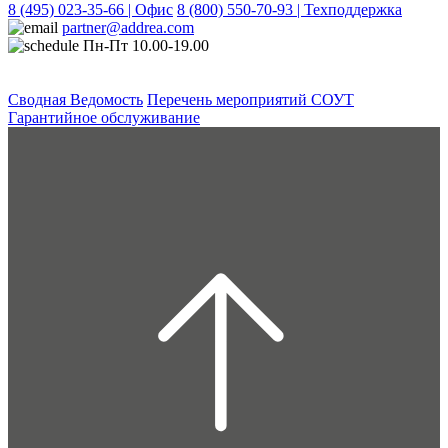
8 (495) 023-35-66 | Офис
8 (800) 550-70-93 | Техподдержка
partner@addrea.com
Пн-Пт 10.00-19.00
Сводная Ведомость
Перечень мероприятий СОУТ
Гарантийное обслуживание