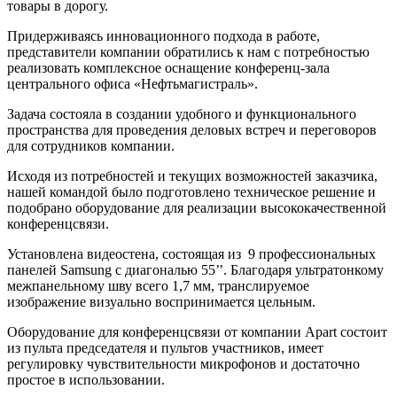
товары в дорогу.
Придерживаясь инновационного подхода в работе,
представители компании обратились к нам с потребностью
реализовать комплексное оснащение конференц-зала
центрального офиса «Нефтьмагистраль».
Задача состояла в создании удобного и функционального
пространства для проведения деловых встреч и переговоров
для сотрудников компании.
Исходя из потребностей и текущих возможностей заказчика,
нашей командой было подготовлено техническое решение и
подобрано оборудование для реализации высококачественной
конференцсвязи.
Установлена видеостена, состоящая из 9 профессиональных
панелей Samsung с диагональю 55’’. Благодаря ультратонкому
межпанельному шву всего 1,7 мм, транслируемое
изображение визуально воспринимается цельным.
Оборудование для конференцсвязи от компании Apart состоит
из пульта председателя и пультов участников, имеет
регулировку чувствительности микрофонов и достаточно
простое в использовании.