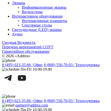
Экраны
Информационные экраны
Видеостены
Интерактивное оборудование
Интерактивные планшеты
Сенсорные столы
Светодиодные (LED) экраны
Аудио
Сводная Ведомость
Перечень мероприятий СОУТ
Гарантийное обслуживание
© 2026 «Addrea»
8 (495) 023-35-66 | Офис
8 (800) 550-70-93 | Техподдержка
Пн-Пт 10.00-19.00
8 (495) 023-35-66 | Офис
8 (800) 550-70-93 | Техподдержка
partner@addrea.com
Пн-Пт 10.00-19.00