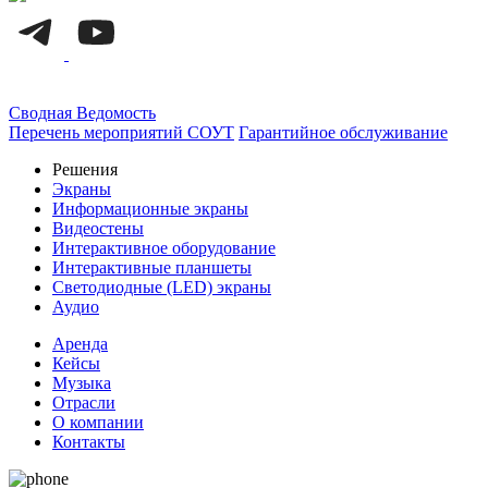
Сводная Ведомость
Перечень мероприятий СОУТ
Гарантийное обслуживание
Решения
Экраны
Информационные экраны
Видеостены
Интерактивное оборудование
Интерактивные планшеты
Светодиодные (LED) экраны
Аудио
Аренда
Кейсы
Музыка
Отрасли
О компании
Контакты