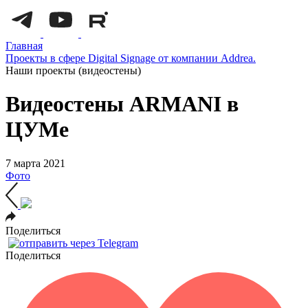
Главная
Проекты в сфере Digital Signage от компании Addrea.
Наши проекты (видеостены)
Видеостены ARMANI в
ЦУМе
7 марта 2021
Фото
Поделиться
Поделиться