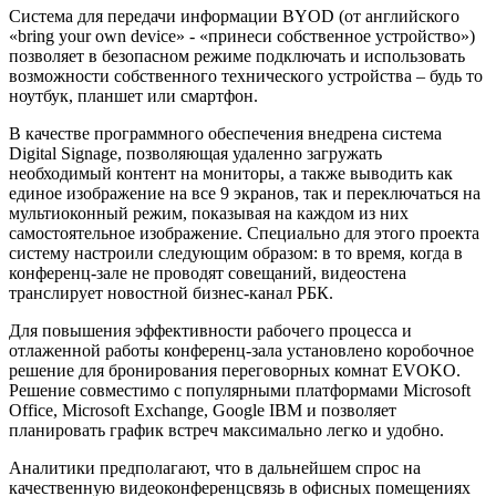
Система для передачи информации BYOD (от английского
«bring your own device» - «принеси собственное устройство»)
позволяет в безопасном режиме подключать и использовать
возможности собственного технического устройства – будь то
ноутбук, планшет или смартфон.
В качестве программного обеспечения внедрена система
Digital Signage, позволяющая удаленно загружать
необходимый контент на мониторы, а также выводить как
единое изображение на все 9 экранов, так и переключаться на
мультиоконный режим, показывая на каждом из них
самостоятельное изображение. Специально для этого проекта
систему настроили следующим образом: в то время, когда в
конференц-зале не проводят совещаний, видеостена
транслирует новостной бизнес-канал РБК.
Для повышения эффективности рабочего процесса и
отлаженной работы конференц-зала установлено коробочное
решение для бронирования переговорных комнат EVOKO.
Решение совместимо с популярными платформами Microsoft
Office, Microsoft Exchange, Google IBM и позволяет
планировать график встреч максимально легко и удобно.
Аналитики предполагают, что в дальнейшем спрос на
качественную видеоконференцсвязь в офисных помещениях