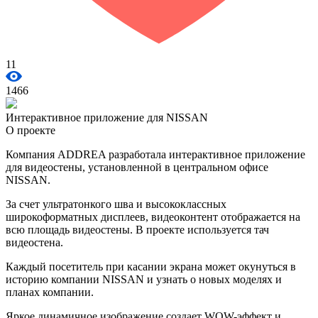
11
1466
Интерактивное приложение для NISSAN
О проекте
Компания ADDREA разработала интерактивное приложение
для видеостены, установленной в центральном офисе
NISSAN.
За счет ультратонкого шва и высококлассных
широкоформатных дисплеев, видеоконтент отображается на
всю площадь видеостены. В проекте используется тач
видеостена.
Каждый посетитель при касании экрана может окунуться в
историю компании NISSAN и узнать о новых моделях и
планах компании.
Яркое динамичное изображение создает WOW-эффект и